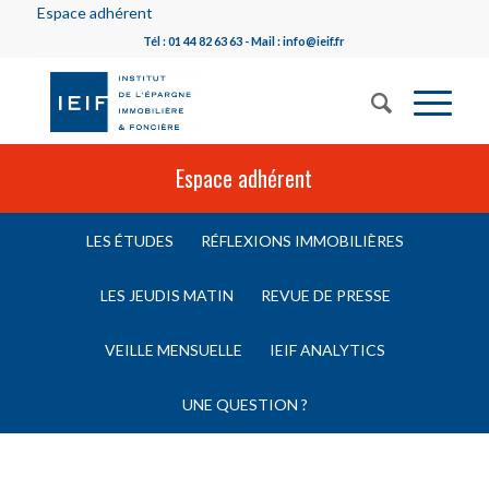
Espace adhérent
Tél : 01 44 82 63 63 - Mail : info@ieif.fr
Espace adhérent
LES ÉTUDES
RÉFLEXIONS IMMOBILIÈRES
LES JEUDIS MATIN
REVUE DE PRESSE
VEILLE MENSUELLE
IEIF ANALYTICS
UNE QUESTION ?