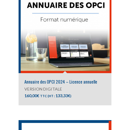
Annuaire des OPCI 2024 – Licence annuelle
VERSION DIGITALE
160,00
€
133,33
€
TTC (HT :
)