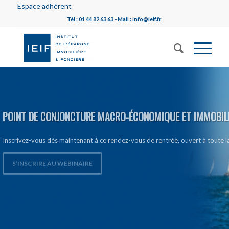
Espace adhérent
Tél : 01 44 82 63 63 - Mail : info@ieif.fr
POINT DE CONJONCTURE MACRO-ÉCONOMIQUE ET IMMOBILIÈ
Inscrivez-vous dès maintenant à ce rendez-vous de rentrée, ouvert à toute
S’INSCRIRE AU WEBINAIRE