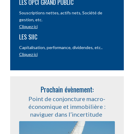
LES OPCI GRAND PUBLIC
Souscriptions nettes, actifs nets, Société de
gestion, etc.
Cliquez ici
LES SIIC
Capitalisation, performance, dividendes, etc..
Cliquez ici
Prochain évènement:
Point de conjoncture macro-
économique et immobilière :
naviguer dans l’incertitude