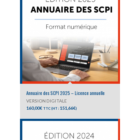
Annuaire des SCPI 2025 – Licence annuelle
VERSION DIGITALE
160,00
€
151,66
€
TTC (HT :
)