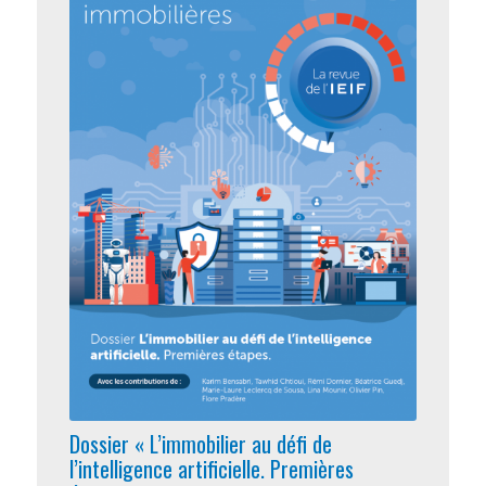
Dossier « L’immobilier au défi de
l’intelligence artificielle. Premières