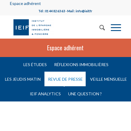
Espace adhérent
Tél : 01 44 82 63 63 - Mail : info@ieif.fr
Espace adhérent
LES ÉTUDES
RÉFLEXIONS IMMOBILIÈRES
LES JEUDIS MATIN
REVUE DE PRESSE
VEILLE MENSUELLE
IEIF ANALYTICS
UNE QUESTION ?