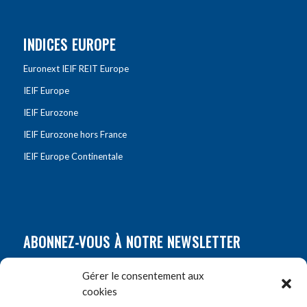
INDICES EUROPE
Euronext IEIF REIT Europe
IEIF Europe
IEIF Eurozone
IEIF Eurozone hors France
IEIF Europe Continentale
ABONNEZ-VOUS À NOTRE NEWSLETTER
Nom
*
Gérer le consentement aux
cookies