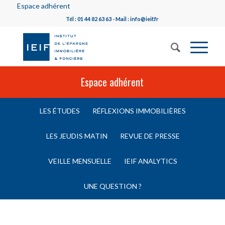
Espace adhérent
Tél : 01 44 82 63 63 - Mail : info@ieif.fr
Espace adhérent
LES ÉTUDES
RÉFLEXIONS IMMOBILIÈRES
LES JEUDIS MATIN
REVUE DE PRESSE
VEILLE MENSUELLE
IEIF ANALYTICS
UNE QUESTION ?