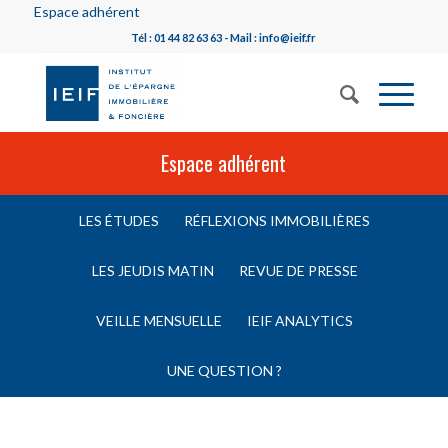
Espace adhérent
Tél : 01 44 82 63 63 - Mail : info@ieif.fr
Espace adhérent
LES ÉTUDES
RÉFLEXIONS IMMOBILIÈRES
LES JEUDIS MATIN
REVUE DE PRESSE
VEILLE MENSUELLE
IEIF ANALYTICS
UNE QUESTION ?