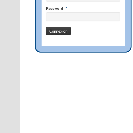
*
Password