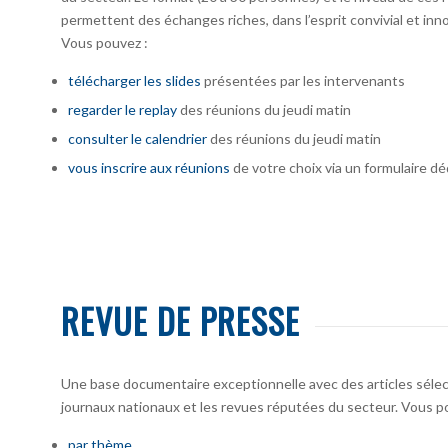
permettent des échanges riches, dans l’esprit convivial et inno
Vous pouvez :
télécharger
les slides
présentées par les intervenants
regarder le replay
des réunions du jeudi matin
consulter le calendrier
des réunions du jeudi matin
vous inscrire
aux réunions
de votre choix via un formulaire dé
REVUE DE PRESSE
Une base documentaire exceptionnelle avec des articles sélecti
journaux nationaux et les revues réputées du secteur. Vous po
par thème