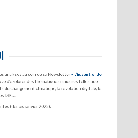
I
es analyses au sein de sa Newsletter
« L’Essentiel de
ose d’explorer des thématiques majeures telles que
s du changement climatique, la révolution digitale, le
es ISR….
tes (depuis janvier 2023).