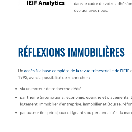
dans le cadre de votre adhésion :
évoluer avec nous.
RÉFLEXIONS IMMOBILIÈRES
Un
accès à la base complète de la revue trimestrielle de l’IEIF
q
1993, avec la possibilité de rechercher :
via un moteur de recherche dédié
par thème (international, économie, épargne et placements, te
logement, immobilier d’entreprise, immobilier et Bourse, réfor
par auteur
(les principaux dirigeants ou personnalités du marc