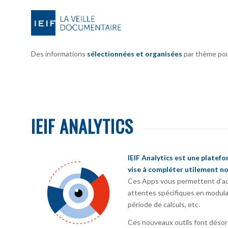
Des informations
sélectionnées et organisées
par thème pour 
IEIF ANALYTICS
IEIF Analytics est une platef
vise à compléter utilement no
Ces Apps vous permettent d’ada
attentes spécifiques en modula
période de calculs, etc.
Ces nouveaux outils font désorm