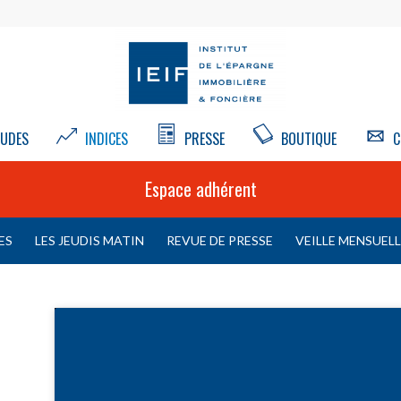
UDES
INDICES
PRESSE
BOUTIQUE
C
Espace adhérent
ES
LES JEUDIS MATIN
REVUE DE PRESSE
VEILLE MENSUEL