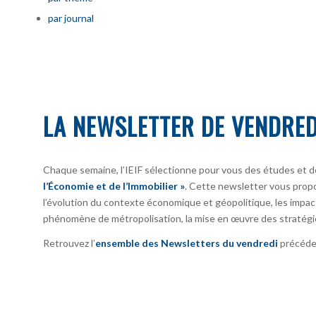
par journal
LA NEWSLETTER DE VENDRED
Chaque semaine, l’IEIF sélectionne pour vous des études et d
l’Économie et de l’Immobilier »
. Cette newsletter vous prop
l’évolution du contexte économique et géopolitique, les impact
phénomène de métropolisation, la mise en œuvre des stratégi
Retrouvez l’
ensemble des Newsletters du vendredi
précéden