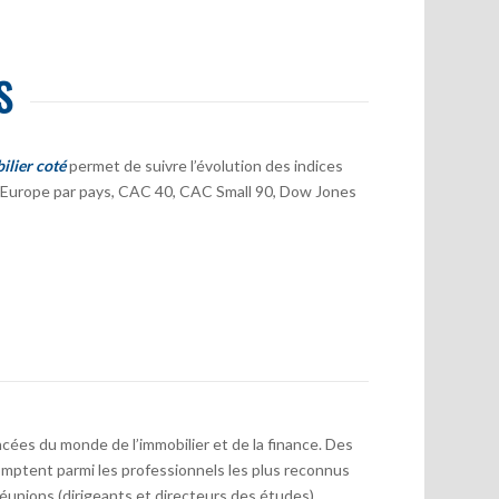
S
ilier coté
permet de suivre l’évolution des indices
er Europe par pays, CAC 40, CAC Small 90, Dow Jones
cées du monde de l’immobilier et de la finance. Des
mptent parmi les professionnels les plus reconnus
réunions (dirigeants et directeurs des études)