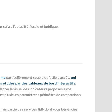
suivre l’actualité fiscale et juridique.
orme
particulièrement souple et facile d’accès,
qui
s études par des tableaux de bord interactifs
.
pter le visuel des indicateurs proposés à vos
nt plusieurs paramètres : périmètre de comparaison,
ais partie des services IEIF dont vous bénéficiez