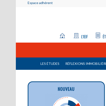
Espace adhérent
L’IEIF
ÉT
LES ÉTUDES
RÉFLEXIONS IMMOBILIÈR
NOUVEAU