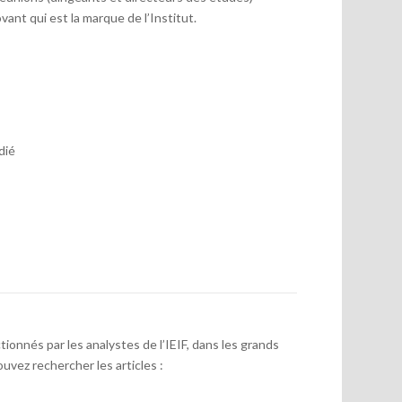
vant qui est la marque de l’Institut.
dié
onnés par les analystes de l’IEIF, dans les grands
uvez rechercher les articles :