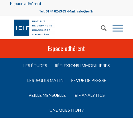
Espace adhérent
Tél : 01 44 82 63 63 - Mail : info@ieif.fr
Espace adhérent
LES ÉTUDES
RÉFLEXIONS IMMOBILIÈRES
LES JEUDIS MATIN
REVUE DE PRESSE
VEILLE MENSUELLE
IEIF ANALYTICS
UNE QUESTION ?