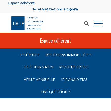
Espace adhérent
Tél : 01 44 82 63 63 - Mail : info@ieif.fr
Espace adhérent
LES ÉTUDES
RÉFLEXIONS IMMOBILIÈRES
LES JEUDIS MATIN
REVUE DE PRESSE
VEILLE MENSUELLE
IEIF ANALYTICS
UNE QUESTION ?