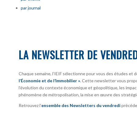
par journal
LA NEWSLETTER DE VENDRED
Chaque semaine, l’IEIF sélectionne pour vous des études et d
l’Économie et de l’Immobilier »
. Cette newsletter vous prop
l’évolution du contexte économique et géopolitique, les impact
phénomène de métropolisation, la mise en œuvre des stratégi
Retrouvez l’
ensemble des Newsletters du vendredi
précéden