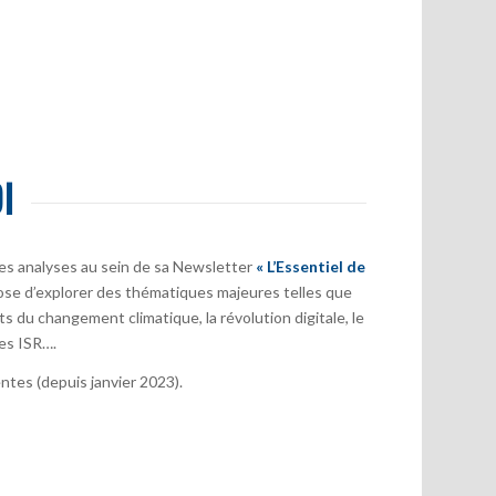
I
es analyses au sein de sa Newsletter
« L’Essentiel de
ose d’explorer des thématiques majeures telles que
s du changement climatique, la révolution digitale, le
es ISR….
tes (depuis janvier 2023).