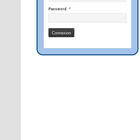
*
Password