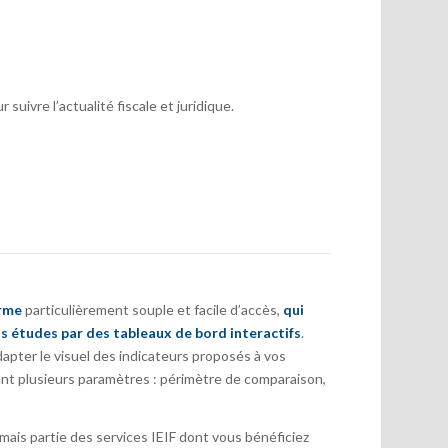
suivre l’actualité fiscale et juridique.
orme
particulièrement souple et facile d’accès,
qui
s études par des tableaux de bord interactifs
.
pter le visuel des indicateurs proposés à vos
nt plusieurs paramètres : périmètre de comparaison,
ais partie des services IEIF dont vous bénéficiez