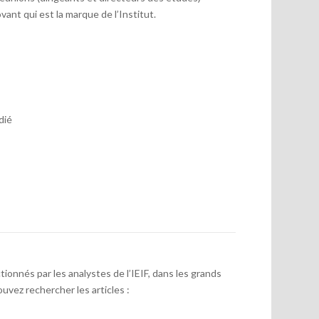
vant qui est la marque de l’Institut.
dié
onnés par les analystes de l’IEIF, dans les grands
uvez rechercher les articles :