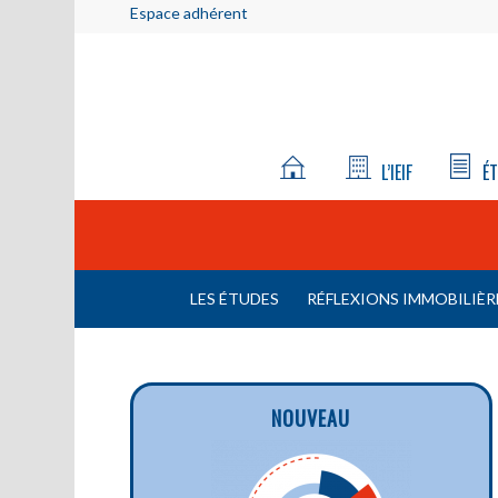
Espace adhérent
L’IEIF
ÉT
LES ÉTUDES
RÉFLEXIONS IMMOBILIÈR
NOUVEAU