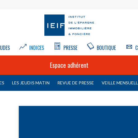
UDES
INDICES
PRESSE
BOUTIQUE
C
Espace adhérent
ES
LES JEUDIS MATIN
REVUE DE PRESSE
VEILLE MENSUEL