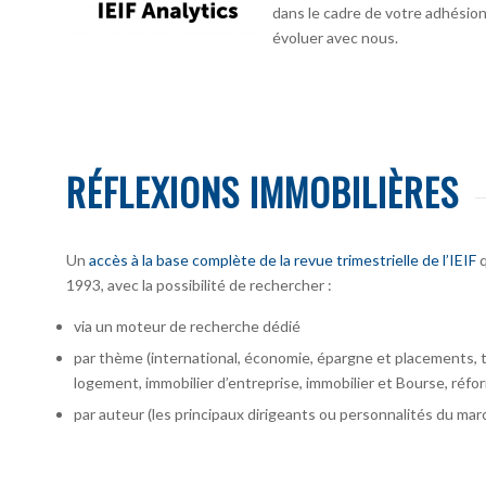
dans le cadre de votre adhésion :
évoluer avec nous.
RÉFLEXIONS IMMOBILIÈRES
Un
accès à la base complète de la revue trimestrielle de l’IEIF
q
1993, avec la possibilité de rechercher :
via un moteur de recherche dédié
par thème (international, économie, épargne et placements, te
logement, immobilier d’entreprise, immobilier et Bourse, réfor
par auteur
(les principaux dirigeants ou personnalités du marc