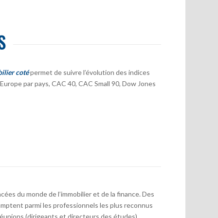
S
ilier coté
permet de suivre l’évolution des indices
er Europe par pays, CAC 40, CAC Small 90, Dow Jones
cées du monde de l’immobilier et de la finance. Des
mptent parmi les professionnels les plus reconnus
réunions (dirigeants et directeurs des études)