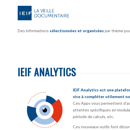
Des informations
sélectionnées et organisées
par thème pour 
IEIF ANALYTICS
IEIF Analytics est une platef
vise à compléter utilement no
Ces Apps vous permettent d’ada
attentes spécifiques en modula
période de calculs, etc.
Ces nouveaux outils font désorm