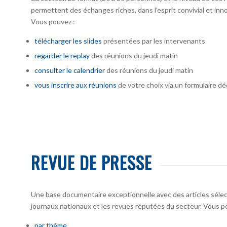
permettent des échanges riches, dans l’esprit convivial et inno
Vous pouvez :
télécharger
les slides
présentées par les intervenants
regarder le replay
des réunions du jeudi matin
consulter le calendrier
des réunions du jeudi matin
vous inscrire
aux réunions
de votre choix via un formulaire dé
REVUE DE PRESSE
Une base documentaire exceptionnelle avec des articles sélecti
journaux nationaux et les revues réputées du secteur. Vous po
par thème