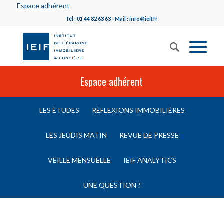
Espace adhérent
Tél : 01 44 82 63 63 - Mail : info@ieif.fr
Espace adhérent
LES ÉTUDES
RÉFLEXIONS IMMOBILIÈRES
LES JEUDIS MATIN
REVUE DE PRESSE
VEILLE MENSUELLE
IEIF ANALYTICS
UNE QUESTION ?