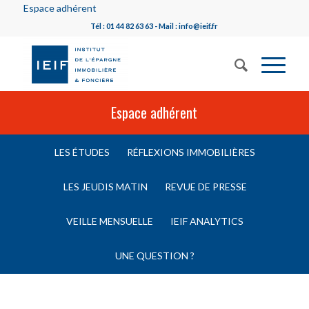
Espace adhérent
Tél : 01 44 82 63 63 - Mail : info@ieif.fr
Espace adhérent
LES ÉTUDES
RÉFLEXIONS IMMOBILIÈRES
LES JEUDIS MATIN
REVUE DE PRESSE
VEILLE MENSUELLE
IEIF ANALYTICS
UNE QUESTION ?