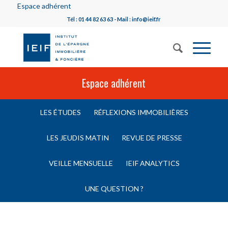
Espace adhérent
Tél : 01 44 82 63 63 - Mail : info@ieif.fr
Espace adhérent
LES ÉTUDES
RÉFLEXIONS IMMOBILIÈRES
LES JEUDIS MATIN
REVUE DE PRESSE
VEILLE MENSUELLE
IEIF ANALYTICS
UNE QUESTION ?