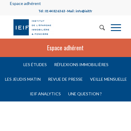
Espace adhérent
Tél : 01 44 82 63 63 - Mail : info@ieif.fr
Espace adhérent
LES ÉTUDES
RÉFLEXIONS IMMOBILIÈRES
LES JEUDIS MATIN
REVUE DE PRESSE
VEILLE MENSUELLE
IEIF ANALYTICS
UNE QUESTION ?