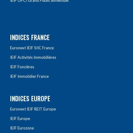
IEIF OPCI Grand Public Bimensuel
INDICES FRANCE
Euronext IEIF SIIC France
IEIF Activités Immobilières
IEIF Foncières
IEIF Immobilier France
INDICES EUROPE
Euronext IEIF REIT Europe
IEIF Europe
IEIF Eurozone