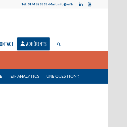
Tél : 01 44 82 63 63 - Mail : info@ieif.fr
ONTACT
ADHÉRENTS
LE
IEIF ANALYTICS
UNE QUESTION ?