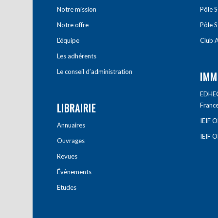
Notre mission
Pôle 
Notre offre
Pôle S
L’équipe
Club A
Les adhérents
Le conseil d’administration
IMM
EDHEC 
LIBRAIRIE
Franc
IEIF 
Annuaires
IEIF 
Ouvrages
Revues
Évènements
Etudes