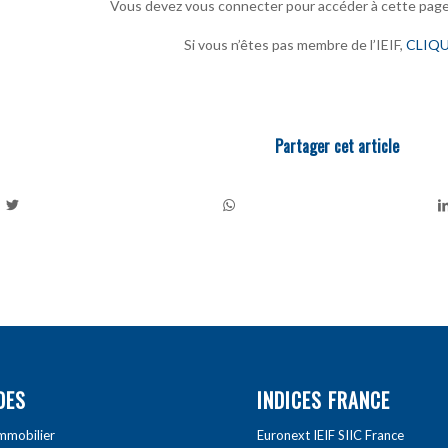
Vous devez vous connecter pour accéder à cette pag
Si vous n’êtes pas membre de l’IEIF,
CLIQU
Partager cet article
DES
INDICES FRANCE
Immobilier
Euronext IEIF SIIC France