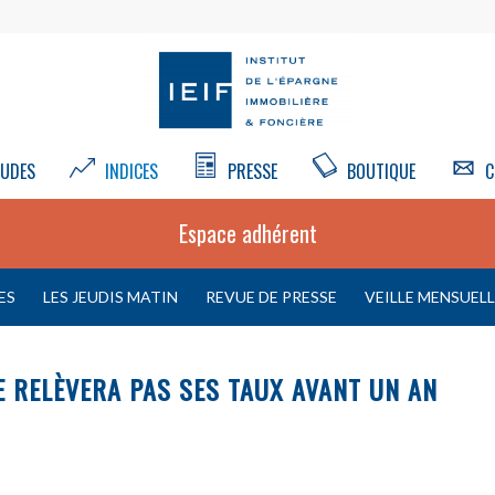
UDES
INDICES
PRESSE
BOUTIQUE
C
Espace adhérent
ES
LES JEUDIS MATIN
REVUE DE PRESSE
VEILLE MENSUEL
E RELÈVERA PAS SES TAUX AVANT UN AN