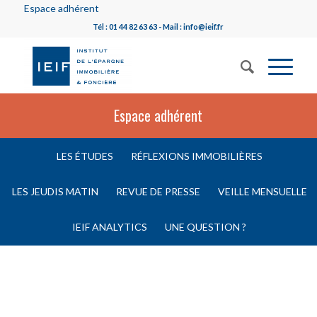
Espace adhérent
Tél : 01 44 82 63 63 - Mail : info@ieif.fr
Espace adhérent
LES ÉTUDES
RÉFLEXIONS IMMOBILIÈRES
LES JEUDIS MATIN
REVUE DE PRESSE
VEILLE MENSUELLE
IEIF ANALYTICS
UNE QUESTION ?