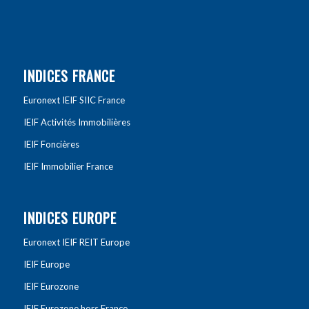
INDICES FRANCE
Euronext IEIF SIIC France
IEIF Activités Immobilières
IEIF Foncières
IEIF Immobilier France
INDICES EUROPE
Euronext IEIF REIT Europe
IEIF Europe
IEIF Eurozone
IEIF Eurozone hors France