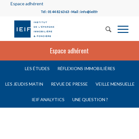
Espace adhérent
Tél : 01 44 82 63 63 - Mail : info@ieif.fr
Espace adhérent
LES ÉTUDES
RÉFLEXIONS IMMOBILIÈRES
LES JEUDIS MATIN
REVUE DE PRESSE
VEILLE MENSUELLE
IEIF ANALYTICS
UNE QUESTION ?