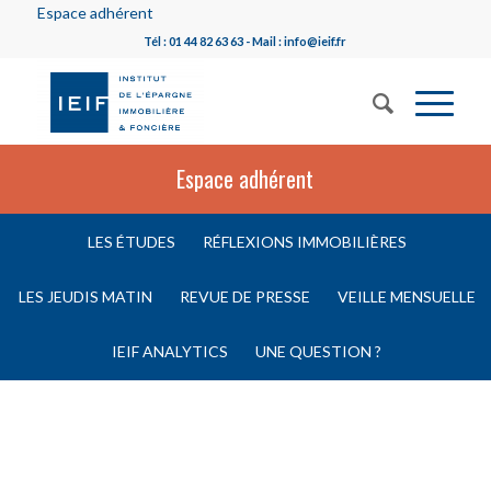
Espace adhérent
Tél : 01 44 82 63 63 - Mail : info@ieif.fr
Espace adhérent
LES ÉTUDES
RÉFLEXIONS IMMOBILIÈRES
LES JEUDIS MATIN
REVUE DE PRESSE
VEILLE MENSUELLE
IEIF ANALYTICS
UNE QUESTION ?