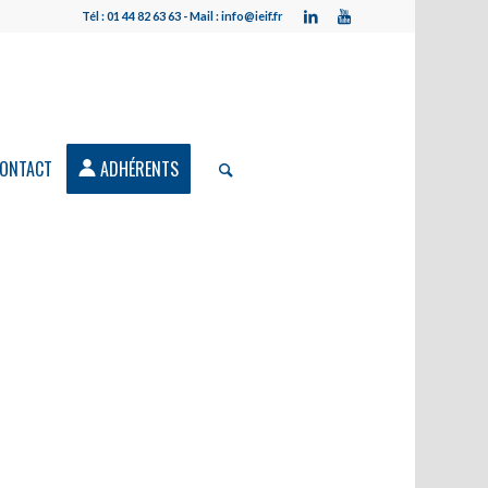
Tél : 01 44 82 63 63 - Mail : info@ieif.fr
ONTACT
ADHÉRENTS