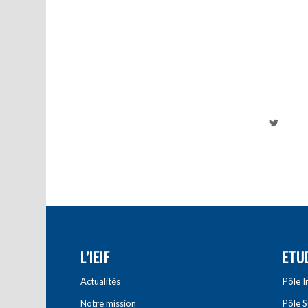
L’IEIF
ETU
Actualités
Pôle 
Notre mission
Pôle 