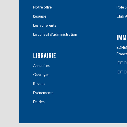
Notre offre
Pôle S
L’équipe
Club A
Les adhérents
Le conseil d’administration
IMM
EDHEC 
LIBRAIRIE
Franc
IEIF 
Annuaires
IEIF 
Ouvrages
Revues
Évènements
Etudes