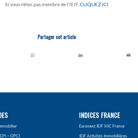
Si vous n’êtes pas membre de l’IEIF,
CLIQUEZ ICI
Partager cet article
DES
INDICES FRANCE
Immobilier
Euronext IEIF SIIC France
SCPI – OPCI
IEIF Activités Immobilières