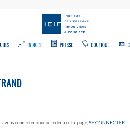
UDES
INDICES
PRESSE
BOUTIQUE
C
TRAND
z vous connecter pour accéder à cette page,
SE CONNECTER
.