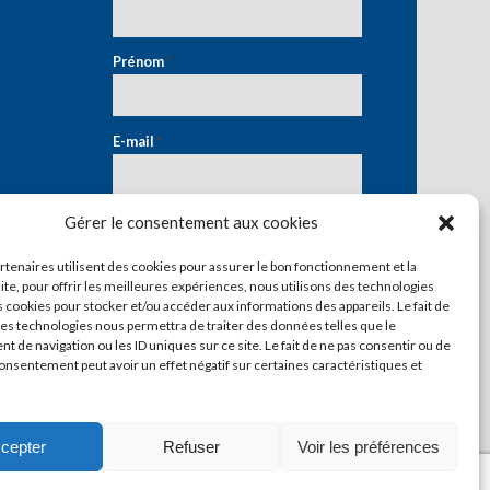
Prénom
*
E-mail
*
Gérer le consentement aux cookies
artenaires utilisent des cookies pour assurer le bon fonctionnement et la
ite, pour offrir les meilleures expériences, nous utilisons des technologies
s cookies pour stocker et/ou accéder aux informations des appareils. Le fait de
ces technologies nous permettra de traiter des données telles que le
 de navigation ou les ID uniques sur ce site. Le fait de ne pas consentir ou de
consentement peut avoir un effet négatif sur certaines caractéristiques et
cepter
Refuser
Voir les préférences