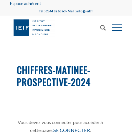
Espace adhérent
Tél : 01 44 82 63 63 - Mail : info@ieif.fr
CHIFFRES-MATINEE-
PROSPECTIVE-2024
Vous devez vous connecter pour accéder à
cette page,
SE CONNECTER
.