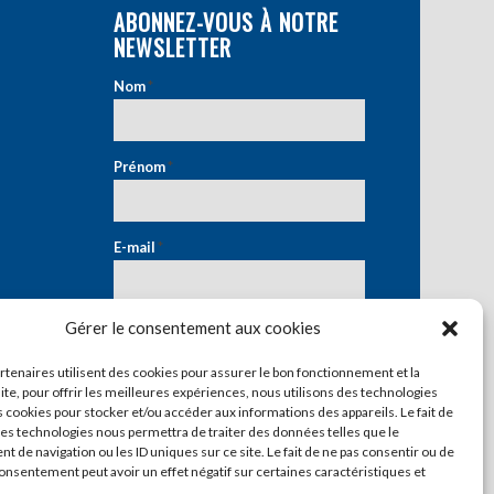
ABONNEZ-VOUS À NOTRE
NEWSLETTER
Nom
*
Prénom
*
E-mail
*
Gérer le consentement aux cookies
artenaires utilisent des cookies pour assurer le bon fonctionnement et la
ite, pour offrir les meilleures expériences, nous utilisons des technologies
s cookies pour stocker et/ou accéder aux informations des appareils. Le fait de
ces technologies nous permettra de traiter des données telles que le
 de navigation ou les ID uniques sur ce site. Le fait de ne pas consentir ou de
consentement peut avoir un effet négatif sur certaines caractéristiques et