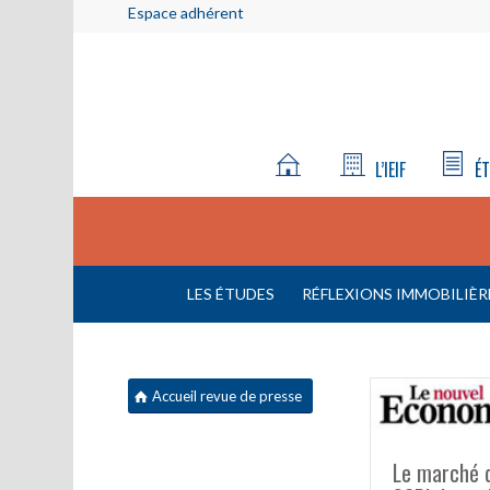
Espace adhérent
L’IEIF
ÉT
LES ÉTUDES
RÉFLEXIONS IMMOBILIÈR
Accueil revue de presse
Le marché 