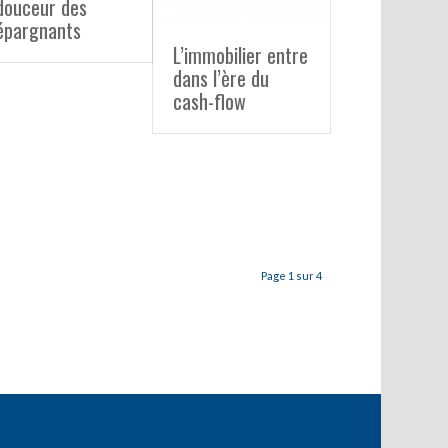
douceur des
épargnants
L’immobilier entre
dans l’ère du
cash-flow
Page 1 sur 4