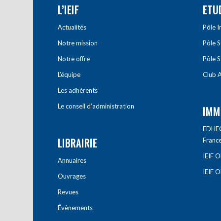
L’IEIF
ETU
Actualités
Pôle 
Notre mission
Pôle 
Notre offre
Pôle S
L’équipe
Club A
Les adhérents
Le conseil d’administration
IMM
EDHEC 
LIBRAIRIE
Franc
IEIF 
Annuaires
IEIF 
Ouvrages
Revues
Évènements