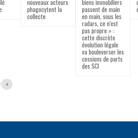
llé
nouveaux acteurs
biens immobiliers
e
phagocytent la
passent de main
collecte
en main, sous les
radars, ce n’est
pas propre » :
cette discrète
évolution légale
va bouleverser les
cessions de parts
des SCI
4