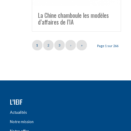
La Chine chamboule les modèles
d’affaires de l’IA
1
2
3
›
»
Page 1 sur 266
L’IEIF
Actualités
Notre mission