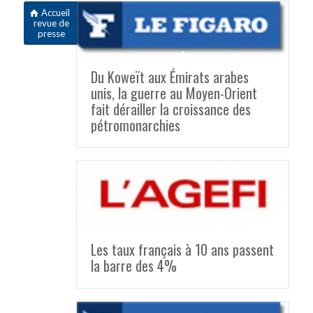
Accueil
revue de
presse
Du Koweït aux Émirats arabes
unis, la guerre au Moyen-Orient
fait dérailler la croissance des
pétromonarchies
Les taux français à 10 ans passent
la barre des 4%