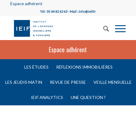
Espace adhérent
Tél : 01 44 82 63 63 - Mail : info@ieif.fr
Espace adhérent
LES ÉTUDES
RÉFLEXIONS IMMOBILIÈRES
LES JEUDIS MATIN
REVUE DE PRESSE
VEILLE MENSUELLE
IEIF ANALYTICS
UNE QUESTION ?