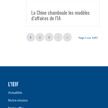
La Chine chamboule les modèles
d’affaires de l’IA
1
2
3
›
»
Page 1 sur 1057
L’IEIF
Actualités
Notre mission