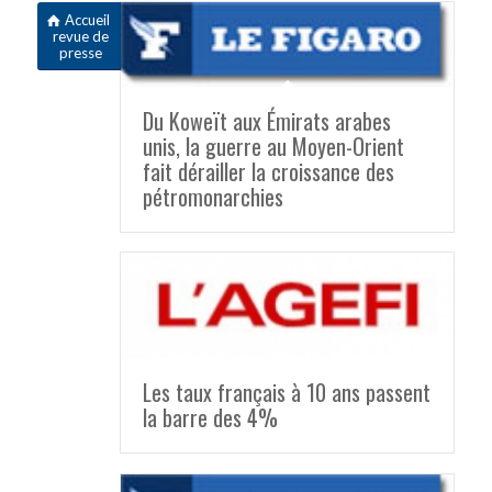
Accueil
revue de
presse
Du Koweït aux Émirats arabes
unis, la guerre au Moyen-Orient
fait dérailler la croissance des
pétromonarchies
Les taux français à 10 ans passent
la barre des 4%