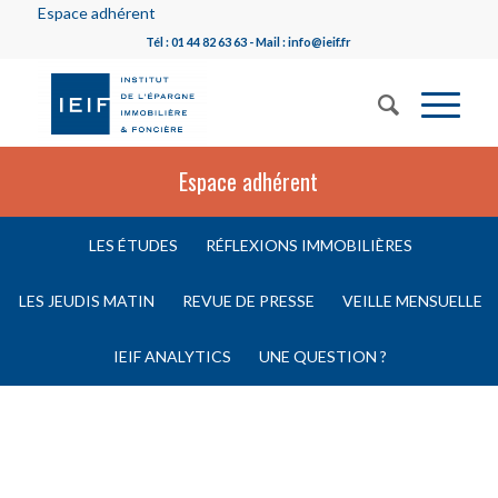
Espace adhérent
Tél : 01 44 82 63 63 - Mail : info@ieif.fr
Espace adhérent
LES ÉTUDES
RÉFLEXIONS IMMOBILIÈRES
LES JEUDIS MATIN
REVUE DE PRESSE
VEILLE MENSUELLE
IEIF ANALYTICS
UNE QUESTION ?