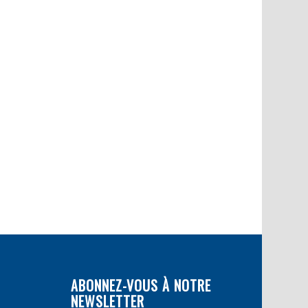
ABONNEZ-VOUS À NOTRE
NEWSLETTER