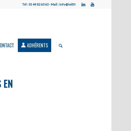
Tél : 01 44 82 63 63 - Mail : info@ieif.fr
ONTACT
ADHÉRENTS
S EN