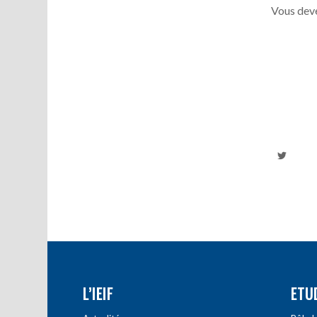
Vous deve
L’IEIF
ETU