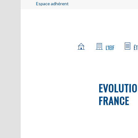
Espace adhérent
L’IEIF
ÉT
EVOLUTION
FRANCE