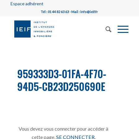
Espace adhérent
Tél : 01 44 82 63 63 - Mail : info@ieif.fr
959333D3-01FA-4F70-
94D5-CB23D250690E
Vous devez vous connecter pour accéder à
cette page,
SE CONNECTER
.