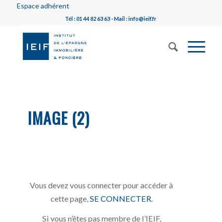
Espace adhérent
Tél : 01 44 82 63 63 - Mail : info@ieif.fr
IMAGE (2)
Vous devez vous connecter pour accéder à
cette page,
SE CONNECTER
.
Si vous n’êtes pas membre de l’IEIF,