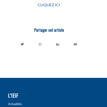
CLIQUEZ ICI
Partager cet article
L’IEIF
Actualités