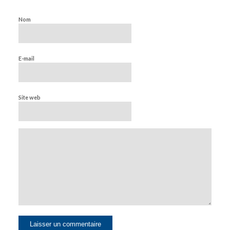
Nom
E-mail
Site web