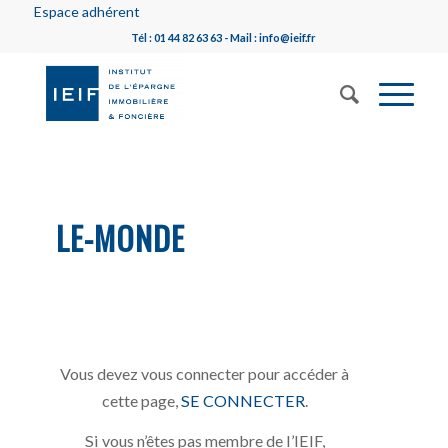
Espace adhérent
Tél : 01 44 82 63 63 - Mail : info@ieif.fr
LE-MONDE
Vous devez vous connecter pour accéder à
cette page,
SE CONNECTER
.
Si vous n’êtes pas membre de l’IEIF,