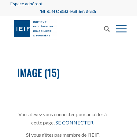
Espace adhérent
Tél : 01 44 82 63 63 - Mail : info@ieif.fr
IMAGE (15)
Vous devez vous connecter pour accéder à
cette page,
SE CONNECTER
.
Si vous n’êtes pas membre de l’IEIF,