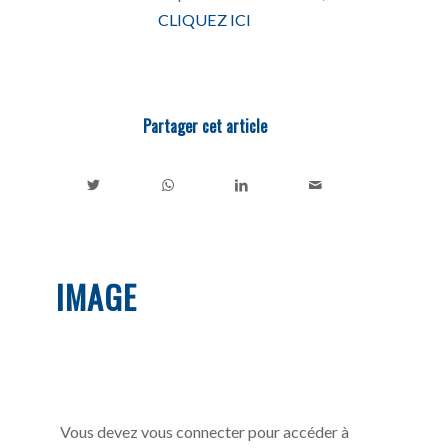
CLIQUEZ ICI
Partager cet article
IMAGE
Vous devez vous connecter pour accéder à