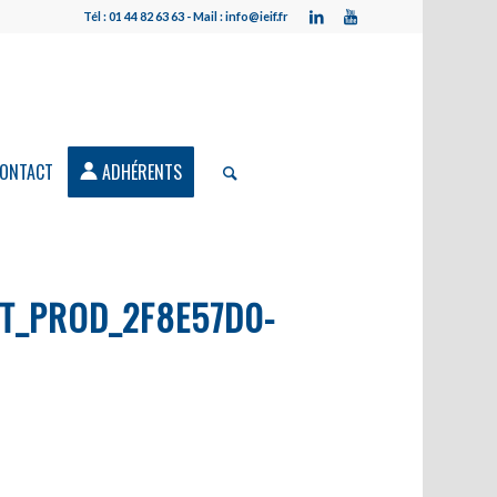
Tél : 01 44 82 63 63 - Mail : info@ieif.fr
ONTACT
ADHÉRENTS
T_PROD_2F8E57D0-