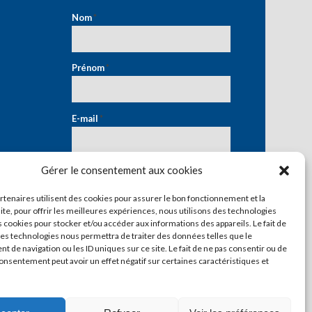
Nom
*
Prénom
*
E-mail
*
Gérer le consentement aux cookies
artenaires utilisent des cookies pour assurer le bon fonctionnement et la
ite, pour offrir les meilleures expériences, nous utilisons des technologies
s cookies pour stocker et/ou accéder aux informations des appareils. Le fait de
ces technologies nous permettra de traiter des données telles que le
 de navigation ou les ID uniques sur ce site. Le fait de ne pas consentir ou de
consentement peut avoir un effet négatif sur certaines caractéristiques et