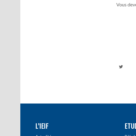
Vous deve
L’IEIF
ETU