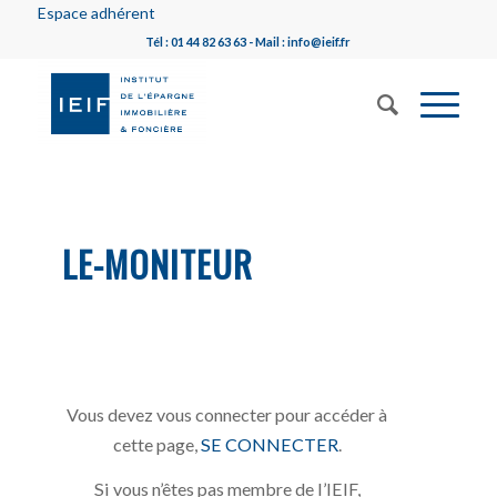
Espace adhérent
Tél : 01 44 82 63 63 - Mail : info@ieif.fr
LE-MONITEUR
Vous devez vous connecter pour accéder à
cette page,
SE CONNECTER
.
Si vous n’êtes pas membre de l’IEIF,