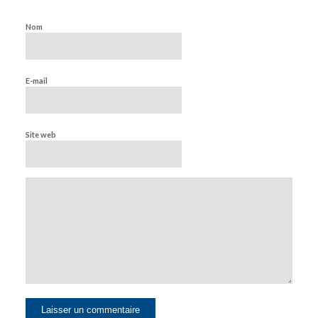
Nom
E-mail
Site web