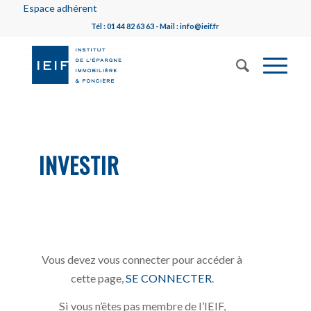
Espace adhérent
Tél : 01 44 82 63 63 - Mail : info@ieif.fr
INVESTIR
Vous devez vous connecter pour accéder à
cette page,
SE CONNECTER
.
Si vous n’êtes pas membre de l’IEIF,