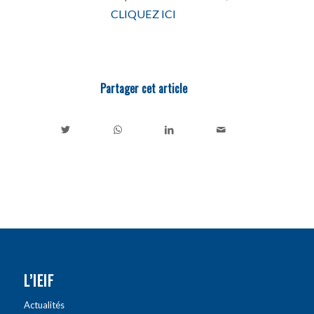
CLIQUEZ ICI
Partager cet article
L’IEIF
Actualités