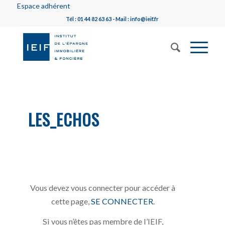
Espace adhérent
Tél : 01 44 82 63 63 - Mail : info@ieif.fr
LES_ECHOS
Vous devez vous connecter pour accéder à
cette page,
SE CONNECTER
.
Si vous n’êtes pas membre de l’IEIF,