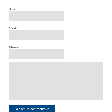
Nom
E-mail
Site web