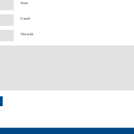
Nom
E-mail
Site web