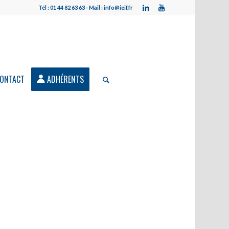
Tél : 01 44 82 63 63 - Mail : info@ieif.fr
ONTACT
ADHÉRENTS