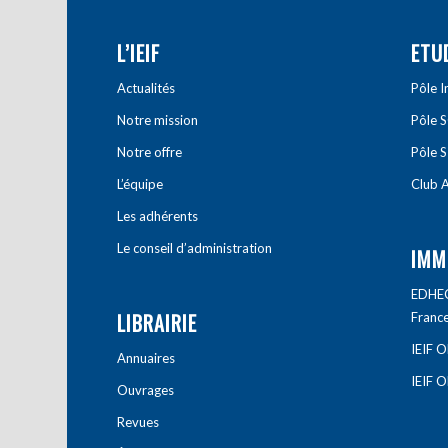
L’IEIF
ETU
Actualités
Pôle 
Notre mission
Pôle 
Notre offre
Pôle S
L’équipe
Club A
Les adhérents
Le conseil d’administration
IMM
EDHEC 
LIBRAIRIE
Franc
IEIF 
Annuaires
IEIF 
Ouvrages
Revues