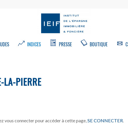
UDES
INDICES
PRESSE
BOUTIQUE
C
E-LA-PIERRE
z vous connecter pour accéder à cette page,
SE CONNECTER
.