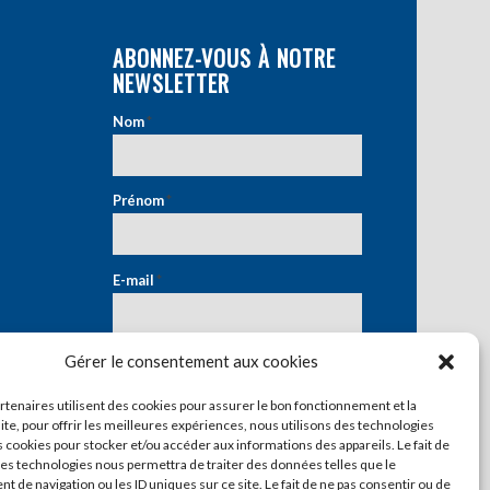
ABONNEZ-VOUS À NOTRE
NEWSLETTER
Nom
*
Prénom
*
E-mail
*
Gérer le consentement aux cookies
artenaires utilisent des cookies pour assurer le bon fonctionnement et la
ite, pour offrir les meilleures expériences, nous utilisons des technologies
s cookies pour stocker et/ou accéder aux informations des appareils. Le fait de
ces technologies nous permettra de traiter des données telles que le
 de navigation ou les ID uniques sur ce site. Le fait de ne pas consentir ou de