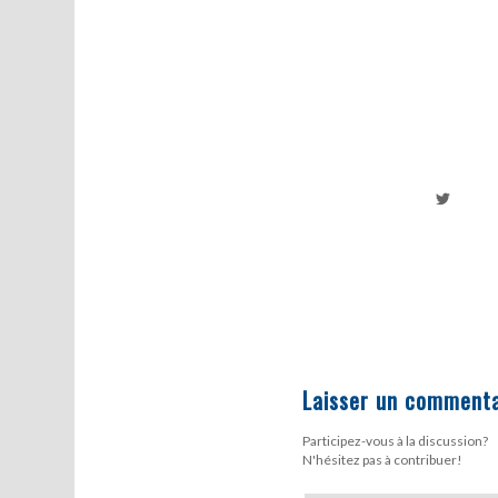
Laisser un commenta
Participez-vous à la discussion?
N'hésitez pas à contribuer!