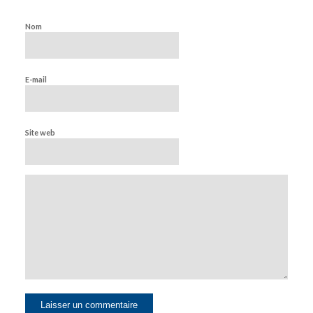
Nom
E-mail
Site web