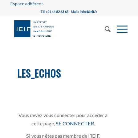
Espace adhérent
Tél : 01 44 82 63 63 - Mail : info@ieif.fr
LES_ECHOS
Vous devez vous connecter pour accéder à
cette page,
SE CONNECTER
.
Si vous n’êtes pas membre de l’IEIF,