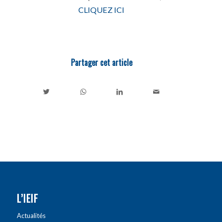
CLIQUEZ ICI
Partager cet article
L’IEIF
Actualités