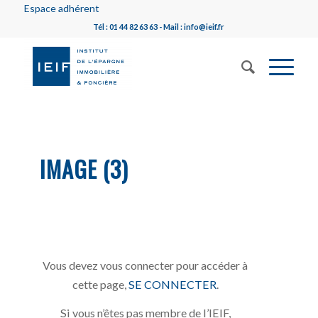
Espace adhérent
Tél : 01 44 82 63 63 - Mail : info@ieif.fr
IMAGE (3)
Vous devez vous connecter pour accéder à
cette page,
SE CONNECTER
.
Si vous n’êtes pas membre de l’IEIF,