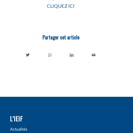
CLIQUEZ ICI
Partager cet article
L’IEIF
Actualités