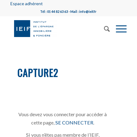
Espace adhérent
Tél : 01 44 82 63 63 - Mail : info@ieif.fr
CAPTURE2
Vous devez vous connecter pour accéder à
cette page,
SE CONNECTER
.
Si vous n’êtes pas membre de l’IEIF,