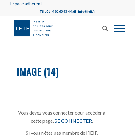
Espace adhérent
Tél : 01 44 82 63 63 - Mail : info@ieif.fr
IMAGE (14)
Vous devez vous connecter pour accéder à
cette page,
SE CONNECTER
.
Si vous n’êtes pas membre de l’IEIF,