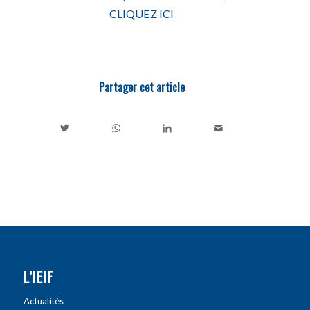
CLIQUEZ ICI
Partager cet article
L’IEIF
Actualités