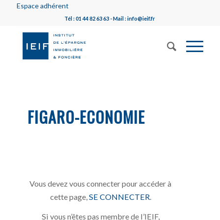
Espace adhérent
Tél : 01 44 82 63 63 - Mail : info@ieif.fr
FIGARO-ECONOMIE
Vous devez vous connecter pour accéder à
cette page,
SE CONNECTER
.
Si vous n’êtes pas membre de l’IEIF,