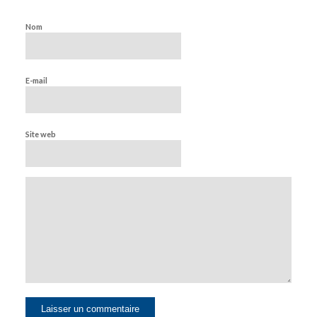
Nom
E-mail
Site web