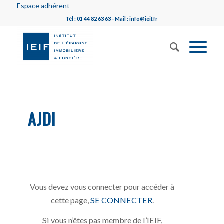
Espace adhérent
Tél : 01 44 82 63 63 - Mail : info@ieif.fr
AJDI
Vous devez vous connecter pour accéder à
cette page,
SE CONNECTER
.
Si vous n’êtes pas membre de l’IEIF,