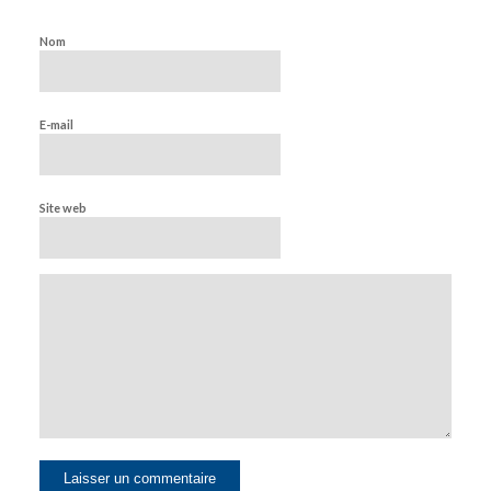
Nom
E-mail
Site web