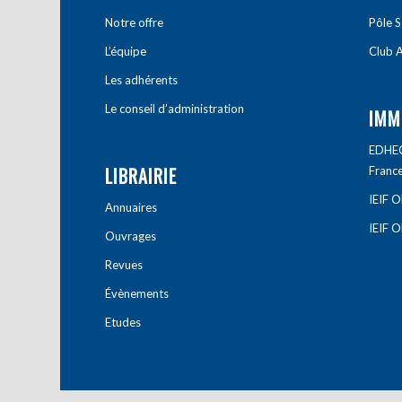
Notre offre
Pôle S
L’équipe
Club A
Les adhérents
Le conseil d’administration
IMM
EDHEC 
LIBRAIRIE
Franc
IEIF 
Annuaires
IEIF 
Ouvrages
Revues
Évènements
Etudes