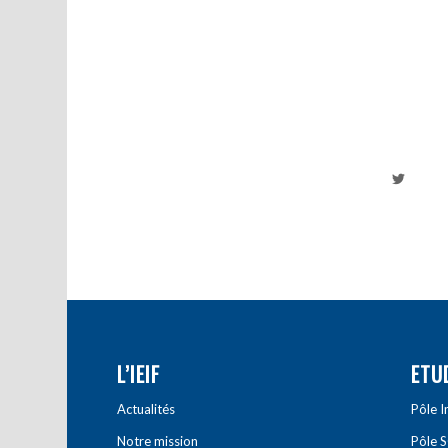
L’IEIF
ETU
Actualités
Pôle 
Notre mission
Pôle 