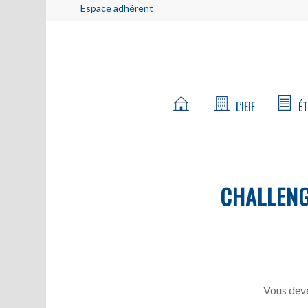
Espace adhérent
L’IEIF
ÉT
CHALLEN
Vous deve