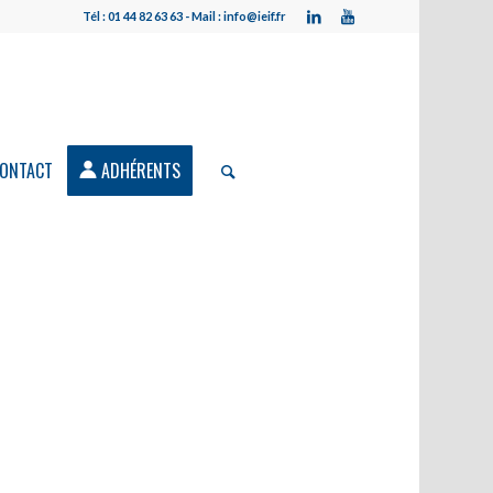
Tél : 01 44 82 63 63 - Mail : info@ieif.fr
ONTACT
ADHÉRENTS