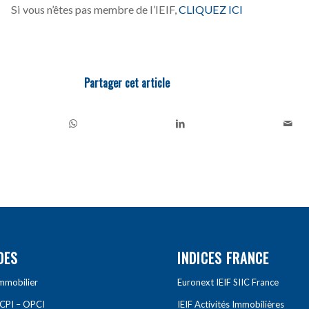
Si vous n’êtes pas membre de l’IEIF,
CLIQUEZ ICI
Partager cet article
DES
INDICES FRANCE
Immobilier
Euronext IEIF SIIC France
SCPI – OPCI
IEIF Activités Immobilières