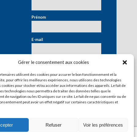
Prénom
*
E-mail
*
Gérer le consentement aux cookies
artenaires utilisent des cookies pour assurer le bon fonctionnement et la
ite, pour offrir les meilleures expériences, nous utilisons des technologies
s cookies pour stocker et/ou accéder aux informations des appareils. Le fait de
ces technologies nous permettra de traiter des données telles que le
 de navigation ou les ID uniques sur ce site. Le fait de ne pas consentir ou de
consentement peut avoir un effet négatif sur certaines caractéristiques et
cepter
Refuser
Voir les préférences