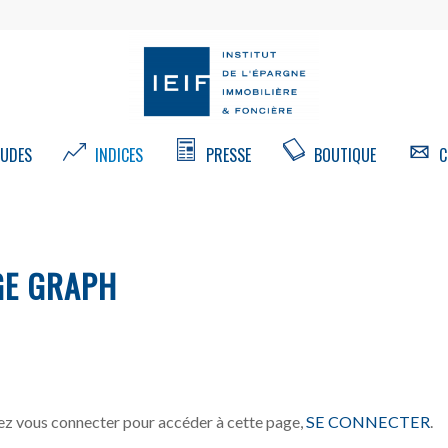
UDES
INDICES
PRESSE
BOUTIQUE
C
GE GRAPH
z vous connecter pour accéder à cette page,
SE CONNECTER
.