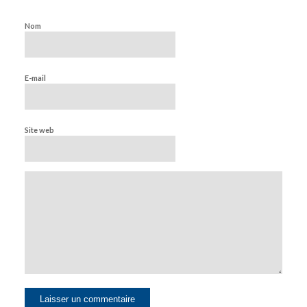
Nom
E-mail
Site web