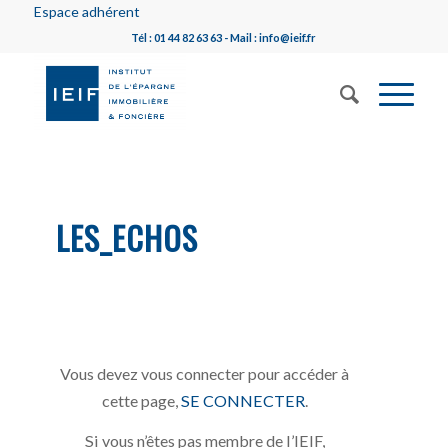
Espace adhérent
Tél : 01 44 82 63 63 - Mail : info@ieif.fr
LES_ECHOS
Vous devez vous connecter pour accéder à
cette page,
SE CONNECTER
.
Si vous n’êtes pas membre de l’IEIF,