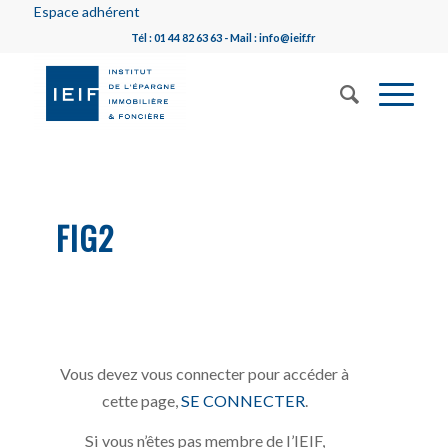
Espace adhérent
Tél : 01 44 82 63 63 - Mail : info@ieif.fr
FIG2
Vous devez vous connecter pour accéder à
cette page,
SE CONNECTER
.
Si vous n’êtes pas membre de l’IEIF,