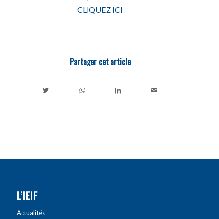
CLIQUEZ ICI
Partager cet article
L’IEIF
Actualités