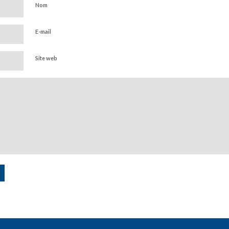
Nom
E-mail
Site web