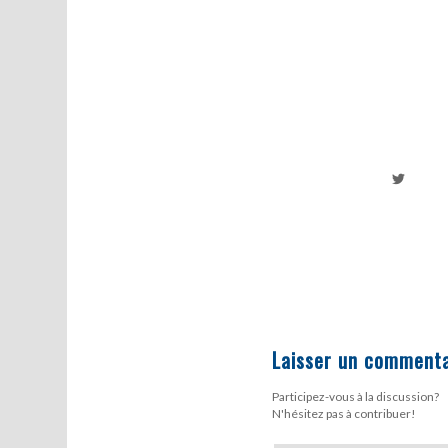
Laisser un commenta
Participez-vous à la discussion?
N'hésitez pas à contribuer!