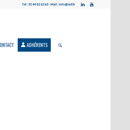
Tél : 01 44 82 63 63 - Mail : info@ieif.fr
ONTACT
ADHÉRENTS