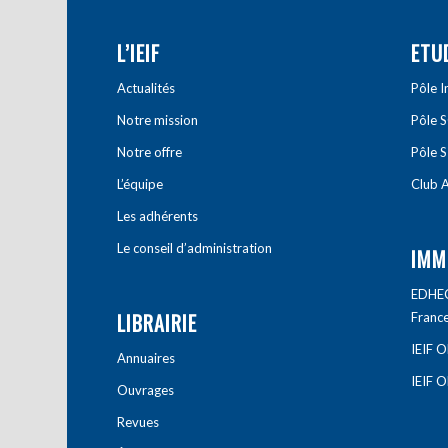
L’IEIF
ETU
Actualités
Pôle 
Notre mission
Pôle 
Notre offre
Pôle S
L’équipe
Club A
Les adhérents
Le conseil d’administration
IMM
EDHEC 
LIBRAIRIE
Franc
IEIF 
Annuaires
IEIF 
Ouvrages
Revues