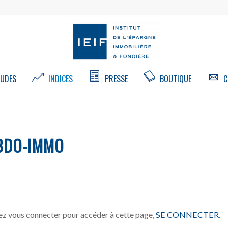
UDES
INDICES
PRESSE
BOUTIQUE
C
BDO-IMMO
z vous connecter pour accéder à cette page,
SE CONNECTER
.