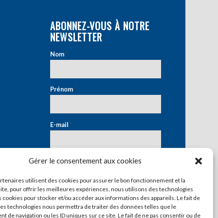
ABONNEZ-VOUS À NOTRE
NEWSLETTER
Nom
*
Prénom
*
E-mail
*
Gérer le consentement aux cookies
artenaires utilisent des cookies pour assurer le bon fonctionnement et la
ite, pour offrir les meilleures expériences, nous utilisons des technologies
s cookies pour stocker et/ou accéder aux informations des appareils. Le fait de
ces technologies nous permettra de traiter des données telles que le
 de navigation ou les ID uniques sur ce site. Le fait de ne pas consentir ou de