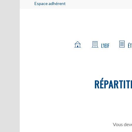
Espace adhérent
L’IEIF
ÉT
RÉPARTIT
Vous deve