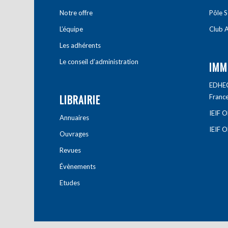
Notre offre
Pôle S
L’équipe
Club A
Les adhérents
Le conseil d’administration
IMM
EDHEC 
LIBRAIRIE
Franc
IEIF 
Annuaires
IEIF 
Ouvrages
Revues
Évènements
Etudes