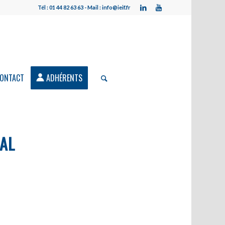
Tél : 01 44 82 63 63 - Mail : info@ieif.fr
ONTACT
ADHÉRENTS
AL