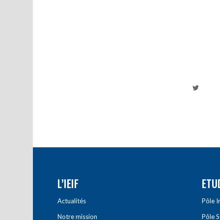
L’IEIF
ETU
Actualités
Pôle 
Notre mission
Pôle 