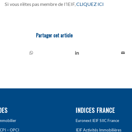
Si vous n’êtes pas membre de l’IEIF,
CLIQUEZ ICI
Partager cet article
DES
INDICES FRANCE
Immobilier
Euronext IEIF SIIC France
SCPI – OPCI
IEIF Activités Immobilières