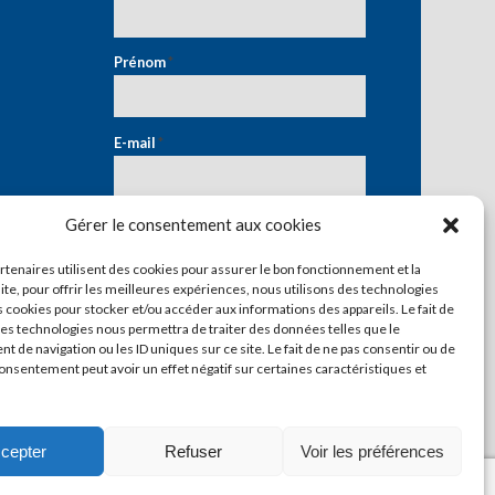
Prénom
*
E-mail
*
Gérer le consentement aux cookies
artenaires utilisent des cookies pour assurer le bon fonctionnement et la
ite, pour offrir les meilleures expériences, nous utilisons des technologies
s cookies pour stocker et/ou accéder aux informations des appareils. Le fait de
ces technologies nous permettra de traiter des données telles que le
 de navigation ou les ID uniques sur ce site. Le fait de ne pas consentir ou de
consentement peut avoir un effet négatif sur certaines caractéristiques et
cepter
Refuser
Voir les préférences