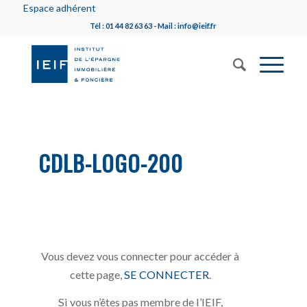
Espace adhérent
Tél : 01 44 82 63 63 - Mail : info@ieif.fr
CDLB-LOGO-200
Vous devez vous connecter pour accéder à
cette page,
SE CONNECTER
.
Si vous n’êtes pas membre de l’IEIF,