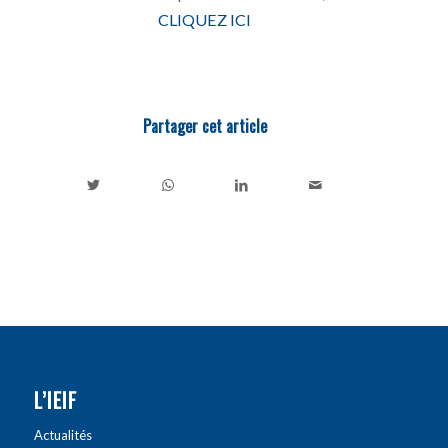
CLIQUEZ ICI
Partager cet article
L’IEIF
Actualités