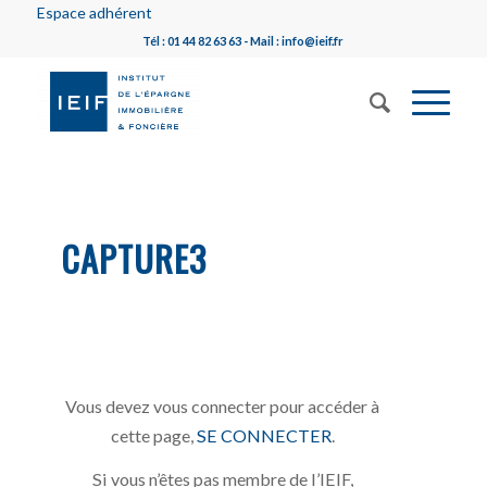
Espace adhérent
Tél : 01 44 82 63 63 - Mail : info@ieif.fr
CAPTURE3
Vous devez vous connecter pour accéder à
cette page,
SE CONNECTER
.
Si vous n’êtes pas membre de l’IEIF,