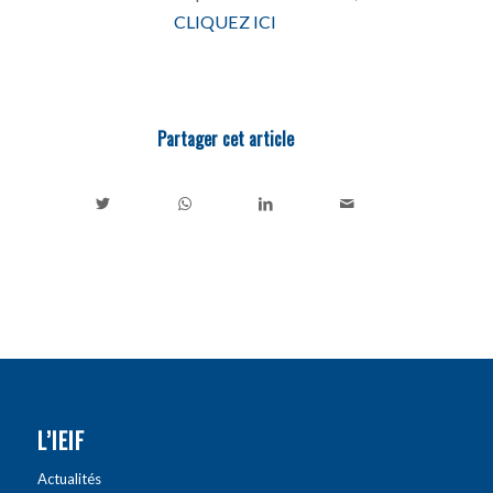
CLIQUEZ ICI
Partager cet article
L’IEIF
Actualités