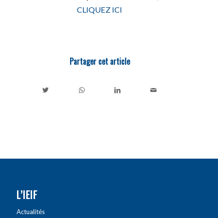
CLIQUEZ ICI
Partager cet article
L’IEIF
Actualités