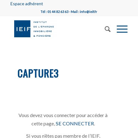
Espace adhérent
Tél : 01 44 82 63 63 - Mail : info@ieif.fr
CAPTURE3
Vous devez vous connecter pour accéder à
cette page,
SE CONNECTER
.
Si vous n’êtes pas membre de l’IEIF,