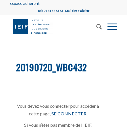
Espace adhérent
Tél : 01 44 82 63 63 - Mail : info@ieif.fr
20190720_WBC432
Vous devez vous connecter pour accéder à
cette page,
SE CONNECTER
.
Si vous n’êtes pas membre de l’IEIF,