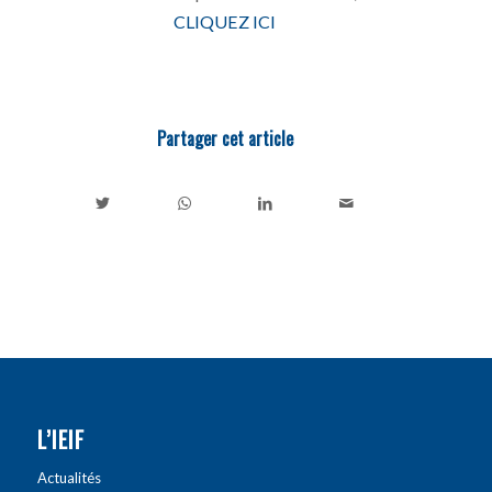
CLIQUEZ ICI
Partager cet article
L’IEIF
Actualités