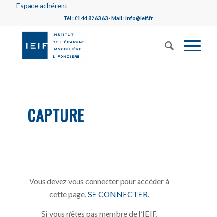
Espace adhérent
Tél : 01 44 82 63 63 - Mail : info@ieif.fr
CAPTURE
Vous devez vous connecter pour accéder à
cette page,
SE CONNECTER
.
Si vous n’êtes pas membre de l’IEIF,