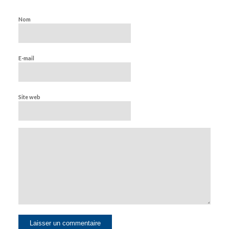
Nom
E-mail
Site web