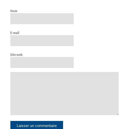
Nom
E-mail
Site web